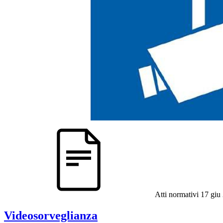
Atti normativi
17 giu
Videosorveglianza