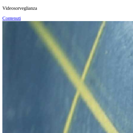
Videosorveglianza
Contenuti