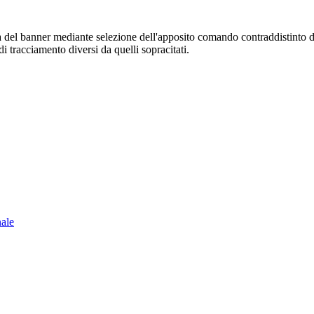
sura del banner mediante selezione dell'apposito comando contraddistinto 
i tracciamento diversi da quelli sopracitati.
nale