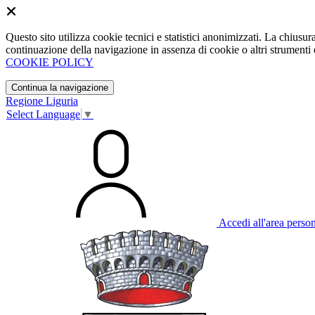
Questo sito utilizza cookie tecnici e statistici anonimizzati. La chiu
continuazione della navigazione in assenza di cookie o altri strumenti d
COOKIE POLICY
Continua la navigazione
Regione Liguria
Select Language
▼
Accedi all'area perso