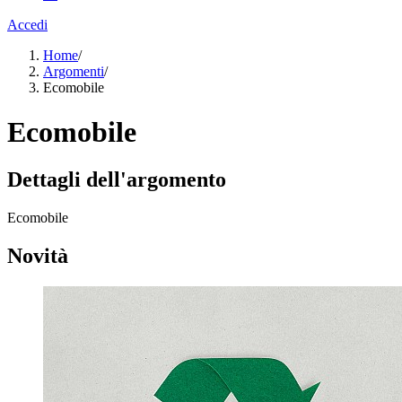
Accedi
Home
/
Argomenti
/
Ecomobile
Ecomobile
Dettagli dell'argomento
Ecomobile
Novità