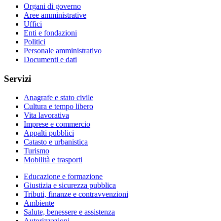
Organi di governo
Aree amministrative
Uffici
Enti e fondazioni
Politici
Personale amministrativo
Documenti e dati
Servizi
Anagrafe e stato civile
Cultura e tempo libero
Vita lavorativa
Imprese e commercio
Appalti pubblici
Catasto e urbanistica
Turismo
Mobilità e trasporti
Educazione e formazione
Giustizia e sicurezza pubblica
Tributi, finanze e contravvenzioni
Ambiente
Salute, benessere e assistenza
Autorizzazioni