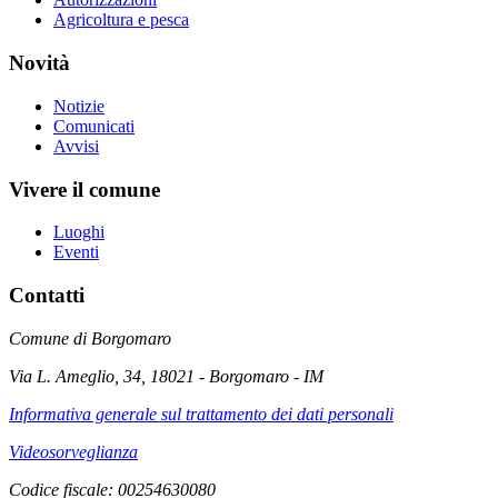
Agricoltura e pesca
Novità
Notizie
Comunicati
Avvisi
Vivere il comune
Luoghi
Eventi
Contatti
Comune di Borgomaro
Via L. Ameglio, 34, 18021 - Borgomaro - IM
Informativa generale sul trattamento dei dati personali
Videosorveglianza
Codice fiscale: 00254630080