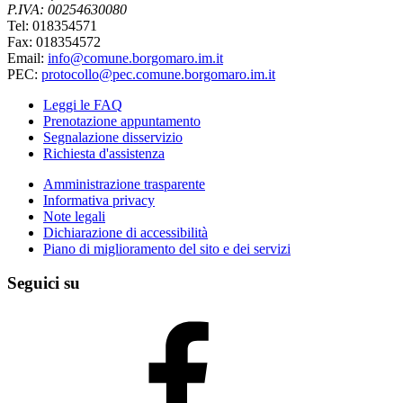
P.IVA: 00254630080
Tel: 018354571
Fax: 018354572
Email:
info@comune.borgomaro.im.it
PEC:
protocollo@pec.comune.borgomaro.im.it
Leggi le FAQ
Prenotazione appuntamento
Segnalazione disservizio
Richiesta d'assistenza
Amministrazione trasparente
Informativa privacy
Note legali
Dichiarazione di accessibilità
Piano di miglioramento del sito e dei servizi
Seguici su