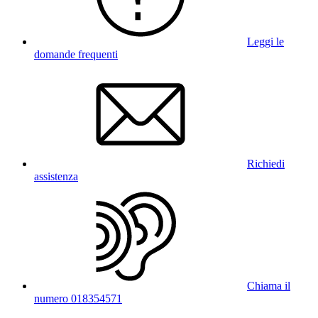
Leggi le
domande frequenti
Richiedi
assistenza
Chiama il
numero 018354571