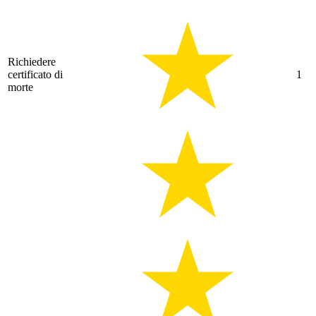
Richiedere
certificato di
1
morte