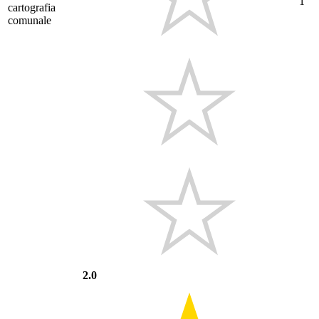
1
cartografia
comunale
2.0