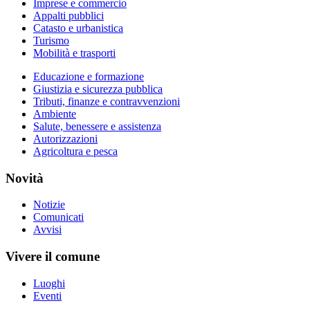
Imprese e commercio
Appalti pubblici
Catasto e urbanistica
Turismo
Mobilità e trasporti
Educazione e formazione
Giustizia e sicurezza pubblica
Tributi, finanze e contravvenzioni
Ambiente
Salute, benessere e assistenza
Autorizzazioni
Agricoltura e pesca
Novità
Notizie
Comunicati
Avvisi
Vivere il comune
Luoghi
Eventi