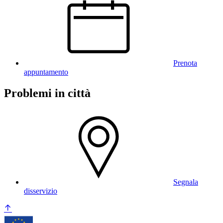
Prenota
appuntamento
Problemi in città
Segnala
disservizio