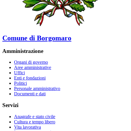
Comune di Borgomaro
Amministrazione
Organi di governo
Aree amministrative
Uffici
Enti e fondazioni
Politici
Personale amministrativo
Documenti e dati
Servizi
Anagrafe e stato civile
Cultura e tempo libero
Vita lavorativa