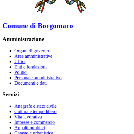
Comune di Borgomaro
Amministrazione
Organi di governo
Aree amministrative
Uffici
Enti e fondazioni
Politici
Personale amministrativo
Documenti e dati
Servizi
Anagrafe e stato civile
Cultura e tempo libero
Vita lavorativa
Imprese e commercio
Appalti pubblici
Catasto e urbanistica