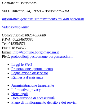
Comune di Borgomaro
Via L. Ameglio, 34, 18021 - Borgomaro - IM
Informativa generale sul trattamento dei dati personali
Videosorveglianza
Codice fiscale: 00254630080
P.IVA: 00254630080
Tel: 018354571
Fax: 018354572
Email:
info@comune.borgomaro.im.it
PEC:
protocollo@pec.comune.borgomaro.im.it
Leggi le FAQ
Prenotazione appuntamento
Segnalazione disservizio
Richiesta d'assistenza
Amministrazione trasparente
Informativa privacy
Note legali
Dichiarazione di accessibilità
Piano di miglioramento del sito e dei servizi