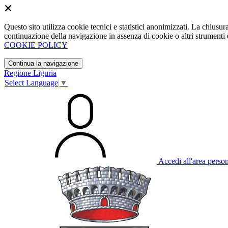
Questo sito utilizza cookie tecnici e statistici anonimizzati. La chiu
continuazione della navigazione in assenza di cookie o altri strumenti d
COOKIE POLICY
Continua la navigazione
Regione Liguria
Select Language
▼
Accedi all'area perso