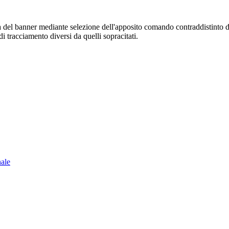
sura del banner mediante selezione dell'apposito comando contraddistinto 
i tracciamento diversi da quelli sopracitati.
nale