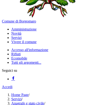
Comune di Borgomaro
Amministrazione
Novità
Servizi
Vivere il comune
Accesso all'informazione
Rifiuti
Ecomobile
Tutti gli argomenti...
Seguici su
Accedi
Home Page
/
Servizi
/
Anagrafe e stato civile
/