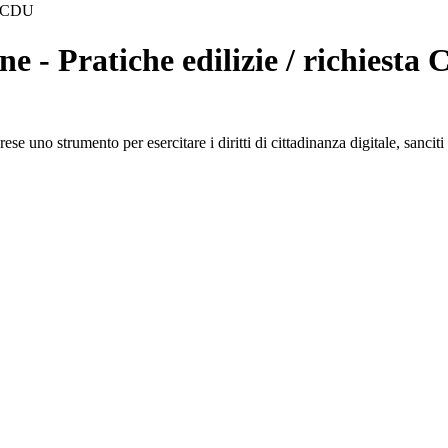
ta CDU
ne - Pratiche edilizie / richiesta
se uno strumento per esercitare i diritti di cittadinanza digitale, sanci