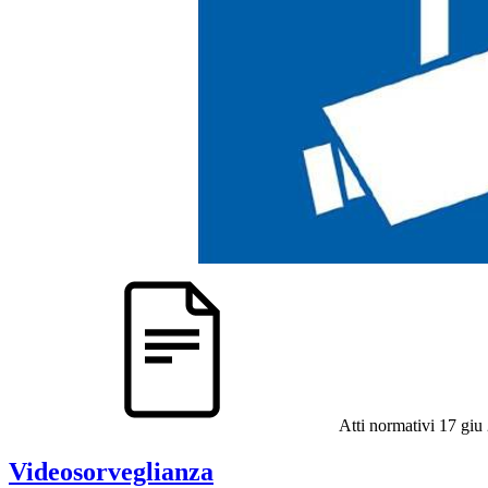
Atti normativi
17 giu
Videosorveglianza