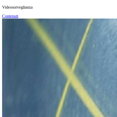
Videosorveglianza
Contenuti