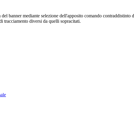
sura del banner mediante selezione dell'apposito comando contraddistinto 
i tracciamento diversi da quelli sopracitati.
nale