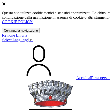
Questo sito utilizza cookie tecnici e statistici anonimizzati. La chiu
continuazione della navigazione in assenza di cookie o altri strumenti d
COOKIE POLICY
Continua la navigazione
Regione Liguria
Select Language
▼
Accedi all'area perso