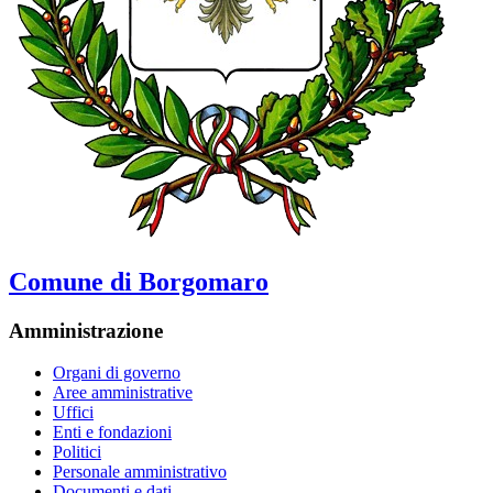
Comune di Borgomaro
Amministrazione
Organi di governo
Aree amministrative
Uffici
Enti e fondazioni
Politici
Personale amministrativo
Documenti e dati