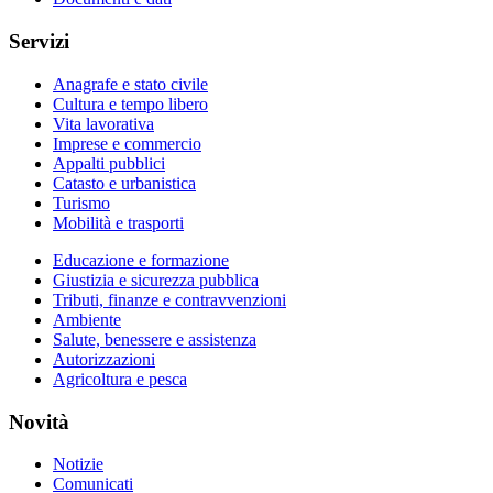
Servizi
Anagrafe e stato civile
Cultura e tempo libero
Vita lavorativa
Imprese e commercio
Appalti pubblici
Catasto e urbanistica
Turismo
Mobilità e trasporti
Educazione e formazione
Giustizia e sicurezza pubblica
Tributi, finanze e contravvenzioni
Ambiente
Salute, benessere e assistenza
Autorizzazioni
Agricoltura e pesca
Novità
Notizie
Comunicati