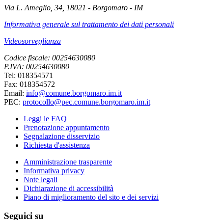
Via L. Ameglio, 34, 18021 - Borgomaro - IM
Informativa generale sul trattamento dei dati personali
Videosorveglianza
Codice fiscale: 00254630080
P.IVA: 00254630080
Tel: 018354571
Fax: 018354572
Email:
info@comune.borgomaro.im.it
PEC:
protocollo@pec.comune.borgomaro.im.it
Leggi le FAQ
Prenotazione appuntamento
Segnalazione disservizio
Richiesta d'assistenza
Amministrazione trasparente
Informativa privacy
Note legali
Dichiarazione di accessibilità
Piano di miglioramento del sito e dei servizi
Seguici su