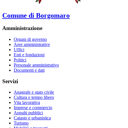
Comune di Borgomaro
Amministrazione
Organi di governo
Aree amministrative
Uffici
Enti e fondazioni
Politici
Personale amministrativo
Documenti e dati
Servizi
Anagrafe e stato civile
Cultura e tempo libero
Vita lavorativa
Imprese e commercio
Appalti pubblici
Catasto e urbanistica
Turismo