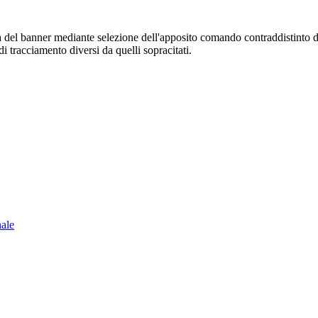
sura del banner mediante selezione dell'apposito comando contraddistinto 
i tracciamento diversi da quelli sopracitati.
nale