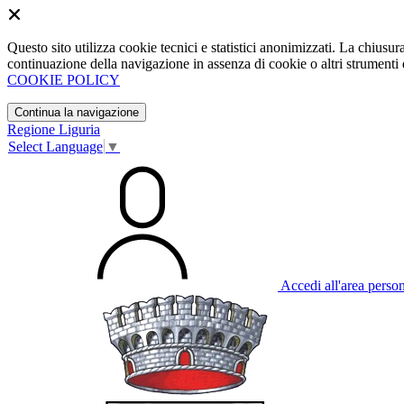
Questo sito utilizza cookie tecnici e statistici anonimizzati. La chiu
continuazione della navigazione in assenza di cookie o altri strumenti d
COOKIE POLICY
Continua la navigazione
Regione Liguria
Select Language
▼
Accedi all'area perso