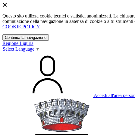
Questo sito utilizza cookie tecnici e statistici anonimizzati. La chiu
continuazione della navigazione in assenza di cookie o altri strumenti d
COOKIE POLICY
Continua la navigazione
Regione Liguria
Select Language
▼
Accedi all'area perso