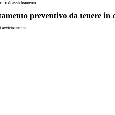
 caso di avvicinamento
amento preventivo da tenere in 
di avvicinamento