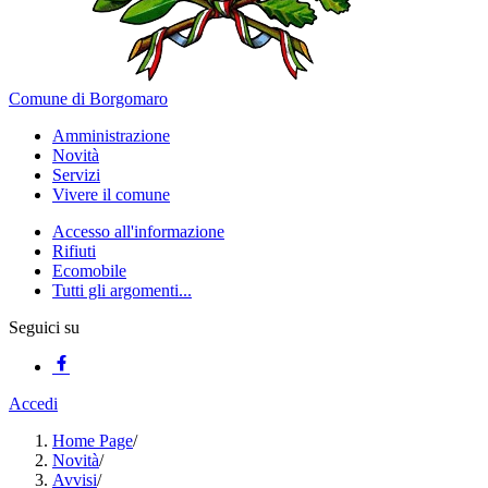
Comune di Borgomaro
Amministrazione
Novità
Servizi
Vivere il comune
Accesso all'informazione
Rifiuti
Ecomobile
Tutti gli argomenti...
Seguici su
Accedi
Home Page
/
Novità
/
Avvisi
/