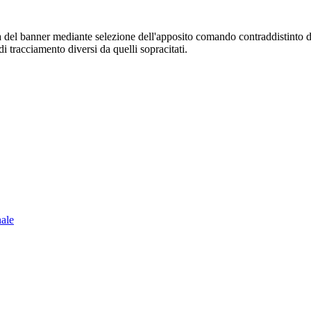
sura del banner mediante selezione dell'apposito comando contraddistinto 
i tracciamento diversi da quelli sopracitati.
nale