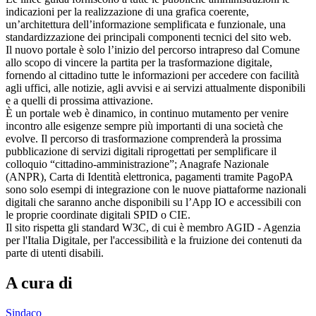
indicazioni per la realizzazione di una grafica coerente,
un’architettura dell’informazione semplificata e funzionale, una
standardizzazione dei principali componenti tecnici del sito web.
Il nuovo portale è solo l’inizio del percorso intrapreso dal Comune
allo scopo di vincere la partita per la trasformazione digitale,
fornendo al cittadino tutte le informazioni per accedere con facilità
agli uffici, alle notizie, agli avvisi e ai servizi attualmente disponibili
e a quelli di prossima attivazione.
È un portale web è dinamico, in continuo mutamento per venire
incontro alle esigenze sempre più importanti di una società che
evolve. Il percorso di trasformazione comprenderà la prossima
pubblicazione di servizi digitali riprogettati per semplificare il
colloquio “cittadino-amministrazione”; Anagrafe Nazionale
(ANPR), Carta di Identità elettronica, pagamenti tramite PagoPA
sono solo esempi di integrazione con le nuove piattaforme nazionali
digitali che saranno anche disponibili su l’App IO e accessibili con
le proprie coordinate digitali SPID o CIE.
Il sito rispetta gli standard W3C, di cui è membro AGID - Agenzia
per l'Italia Digitale, per l'accessibilità e la fruizione dei contenuti da
parte di utenti disabili.
A cura di
Sindaco