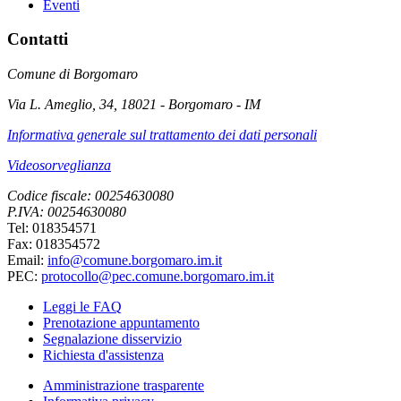
Eventi
Contatti
Comune di Borgomaro
Via L. Ameglio, 34, 18021 - Borgomaro - IM
Informativa generale sul trattamento dei dati personali
Videosorveglianza
Codice fiscale: 00254630080
P.IVA: 00254630080
Tel: 018354571
Fax: 018354572
Email:
info@comune.borgomaro.im.it
PEC:
protocollo@pec.comune.borgomaro.im.it
Leggi le FAQ
Prenotazione appuntamento
Segnalazione disservizio
Richiesta d'assistenza
Amministrazione trasparente