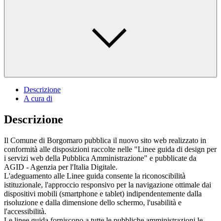
Descrizione
A cura di
Descrizione
Il Comune di Borgomaro pubblica il nuovo sito web realizzato in
conformità alle disposizioni raccolte nelle "Linee guida di design per
i servizi web della Pubblica Amministrazione" e pubblicate da
AGID - Agenzia per l'Italia Digitale.
L'adeguamento alle Linee guida consente la riconoscibilità
istituzionale, l'approccio responsivo per la navigazione ottimale dai
dispositivi mobili (smartphone e tablet) indipendentemente dalla
risoluzione e dalla dimensione dello schermo, l'usabilità e
l'accessibilità.
Le linee guida forniscono a tutte le pubbliche amministrazioni le