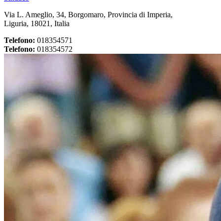
Via L. Ameglio, 34, Borgomaro, Provincia di Imperia,
Liguria, 18021, Italia
Telefono:
018354571
Telefono:
018354572