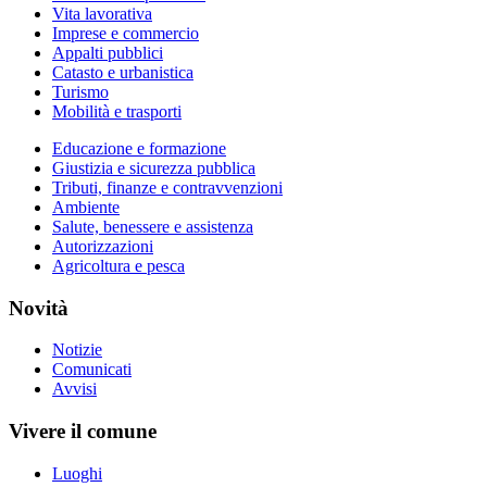
Vita lavorativa
Imprese e commercio
Appalti pubblici
Catasto e urbanistica
Turismo
Mobilità e trasporti
Educazione e formazione
Giustizia e sicurezza pubblica
Tributi, finanze e contravvenzioni
Ambiente
Salute, benessere e assistenza
Autorizzazioni
Agricoltura e pesca
Novità
Notizie
Comunicati
Avvisi
Vivere il comune
Luoghi