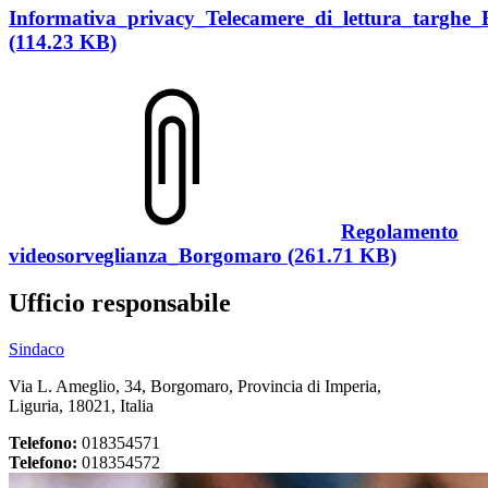
Informativa_privacy_Telecamere_di_lettura_targhe
(114.23 KB)
Regolamento
videosorveglianza_Borgomaro (261.71 KB)
Ufficio responsabile
Sindaco
Via L. Ameglio, 34, Borgomaro, Provincia di Imperia,
Liguria, 18021, Italia
Telefono:
018354571
Telefono:
018354572