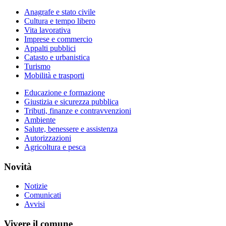
Anagrafe e stato civile
Cultura e tempo libero
Vita lavorativa
Imprese e commercio
Appalti pubblici
Catasto e urbanistica
Turismo
Mobilità e trasporti
Educazione e formazione
Giustizia e sicurezza pubblica
Tributi, finanze e contravvenzioni
Ambiente
Salute, benessere e assistenza
Autorizzazioni
Agricoltura e pesca
Novità
Notizie
Comunicati
Avvisi
Vivere il comune