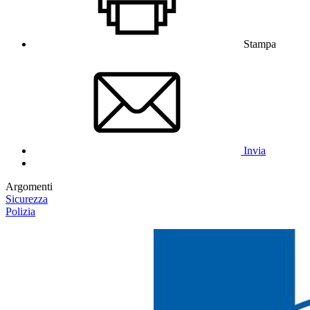
Stampa
Invia
Argomenti
Sicurezza
Polizia